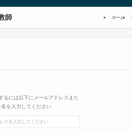
教師
ホーム
するには以下にメールアドレスまた
ー名を入力してください