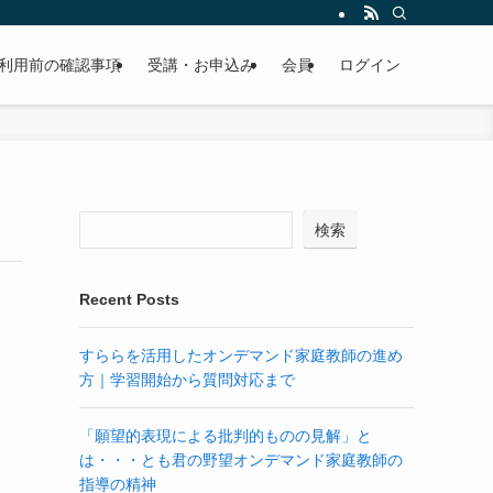
利用前の確認事項
受講・お申込み
会員
ログイン
検索
Recent Posts
すららを活用したオンデマンド家庭教師の進め
方｜学習開始から質問対応まで
「願望的表現による批判的ものの見解」と
は・・・とも君の野望オンデマンド家庭教師の
指導の精神