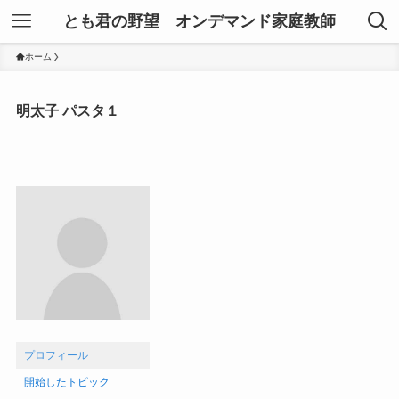
とも君の野望 オンデマンド家庭教師
ホーム
明太子 パスタ１
プロフィール
開始したトピック