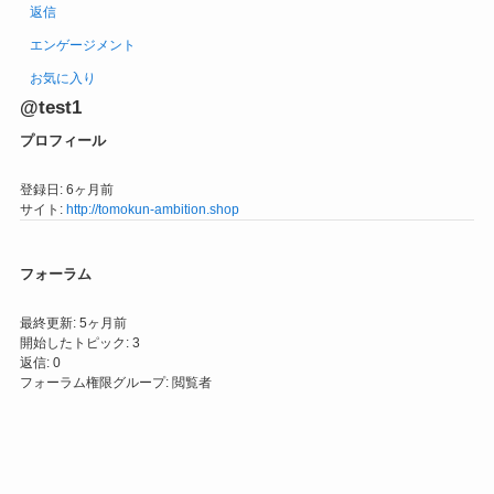
返信
エンゲージメント
お気に入り
@test1
プロフィール
登録日: 6ヶ月前
サイト:
http://tomokun-ambition.shop
フォーラム
最終更新: 5ヶ月前
開始したトピック: 3
返信: 0
フォーラム権限グループ: 閲覧者